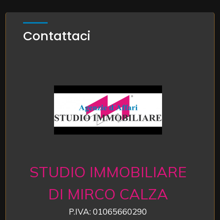
Contattaci
STUDIO IMMOBILIARE
DI MIRCO CALZA
P.IVA: 01065660290