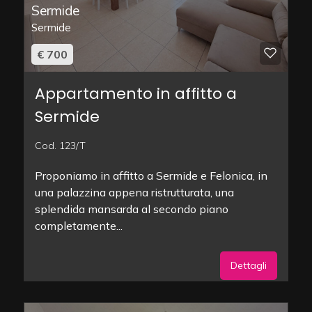
Sermide
Sermide
€ 700
Appartamento in affitto a
Sermide
Cod. 123/T
Proponiamo in affitto a Sermide e Felonica, in
una palazzina appena ristrutturata, una
splendida mansarda al secondo piano
completamente...
Dettagli