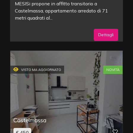
MESISi propone in affitto transitorio a
Castelmassa, appartamento arredato di 71
metri quadrati al...
Dettagli
NOVITÀ
VISTO MA AGGIORNATO
Castelmassa
€ 450