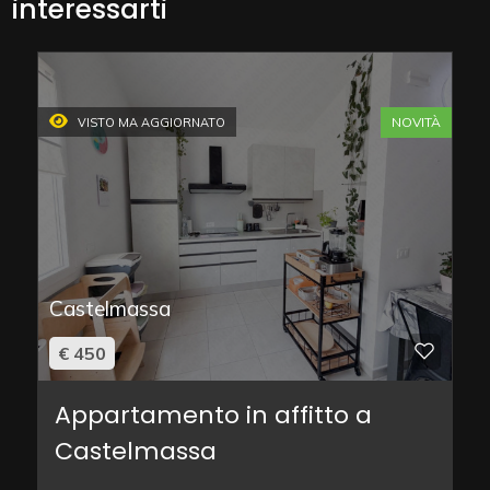
interessarti
NOVITÀ
VISTO MA AGGIORNATO
Castelmassa
€ 450
Appartamento in affitto a
Castelmassa