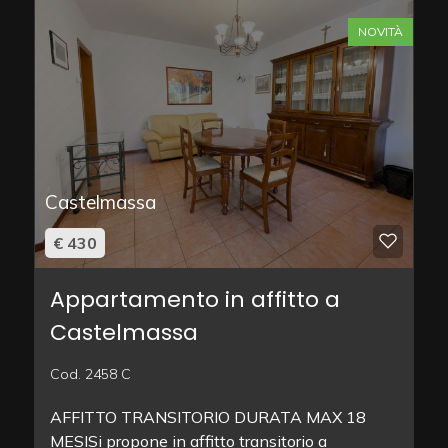
NOVITÀ
Castelmassa
€ 430
Appartamento in affitto a
Castelmassa
Cod. 2458 C
AFFITTO TRANSITORIO DURATA MAX 18
MESISi propone in affitto transitorio a