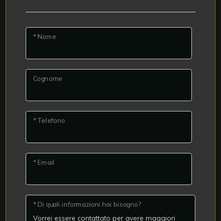
* Nome
Cognome
* Telefono
* Email
* Di quali informazioni hai bisogno?