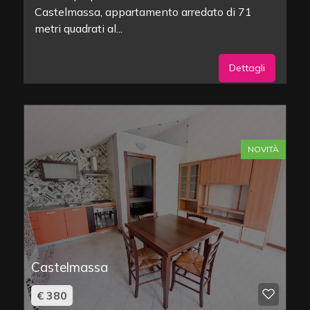
Castelmassa, appartamento arredato di 71
metri quadrati al...
Dettagli
NOVITÀ
Castelmassa
€ 380