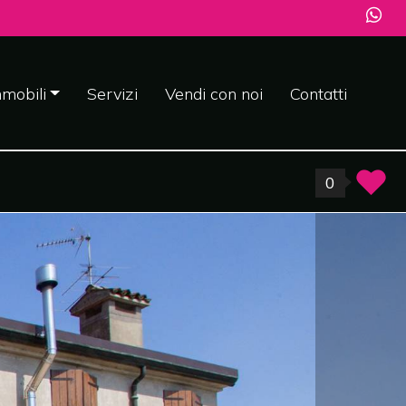
mobili
Servizi
Vendi con noi
Contatti
0