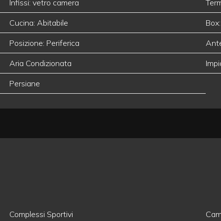
Infissi: vetro camera
Term
Cucina: Abitabile
Box:
Posizione: Periferica
Ant
Aria Condizionata
Impi
Persiane
Complessi Sportivi
Camp