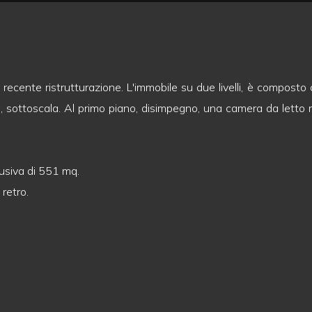
 recente ristrutturazione. L'immobile su due livelli, è composto
, sottoscala. Al primo piano, disimpegno, una camera da letto
lusiva di 551 mq.
 retro.