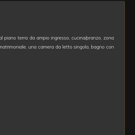
 al piano terra da ampio ingresso, cucina/pranzo, zona
 matrimoniale, una camera da letto singola, bagno con