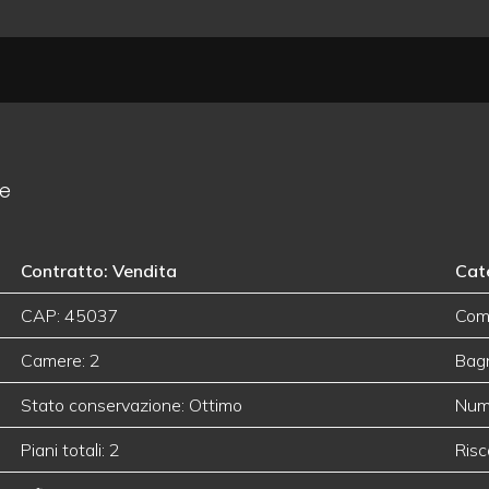
le
Contratto: Vendita
Cat
CAP: 45037
Com
Camere: 2
Bagn
Stato conservazione: Ottimo
Nume
Piani totali: 2
Ris