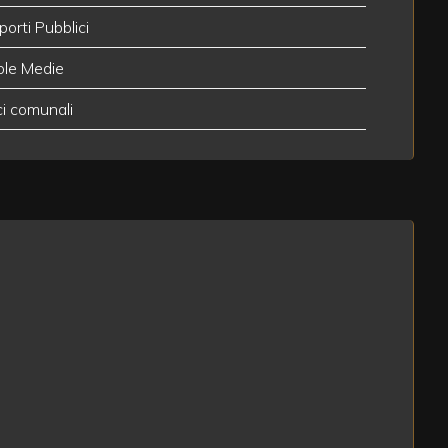
porti Pubblici
ole Medie
ci comunali