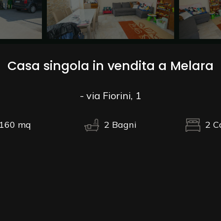
Casa singola in vendita a Melara
- via Fiorini, 1
160
mq
2
Bagni
2
C