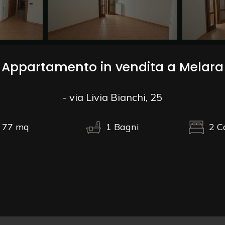
Appartamento in vendita a Melara
- via Livia Bianchi, 25
77
mq
1
Bagni
2
C