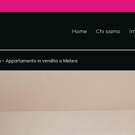
Home
Chi siamo
Im
›
o
Appartamento in vendita a Melara