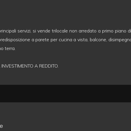
incipali servizi, si vende trilocale non arredato a primo piano di 
edisposizione a parete per cucina a vista, balcone, disimpegn
o terra.
INVESTIMENTO A REDDITO.
le