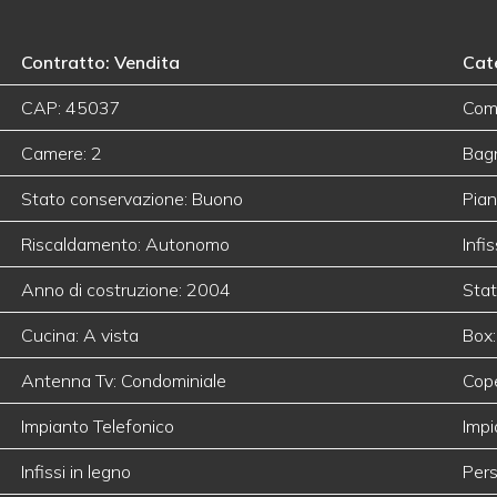
Contratto: Vendita
Cat
CAP: 45037
Com
Camere: 2
Bagn
Stato conservazione: Buono
Pian
Riscaldamento: Autonomo
Infi
Anno di costruzione: 2004
Stat
Cucina: A vista
Box:
Antenna Tv: Condominiale
Cop
Impianto Telefonico
Impi
Infissi in legno
Pers