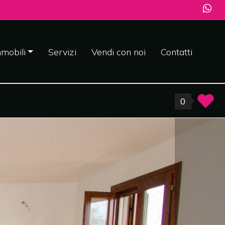
mobili
Servizi
Vendi con noi
Contatti
0