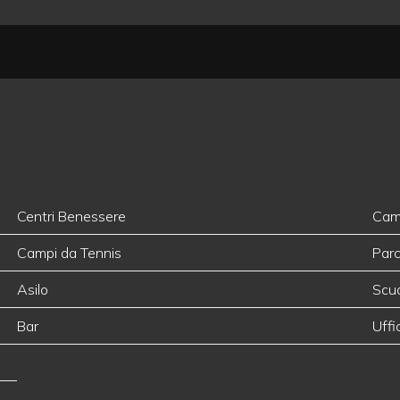
Centri Benessere
Camp
Campi da Tennis
Parc
Asilo
Scuo
Bar
Uffi