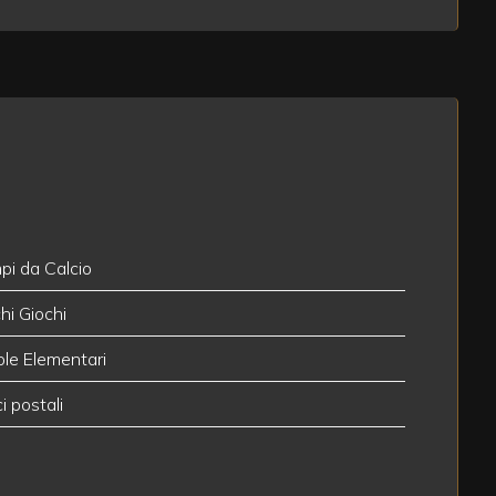
i da Calcio
hi Giochi
le Elementari
ci postali