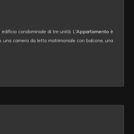
edificio condominiale di tre unità. L'
Appartamento
è
o, una camera da letto matrimoniale con balcone, una