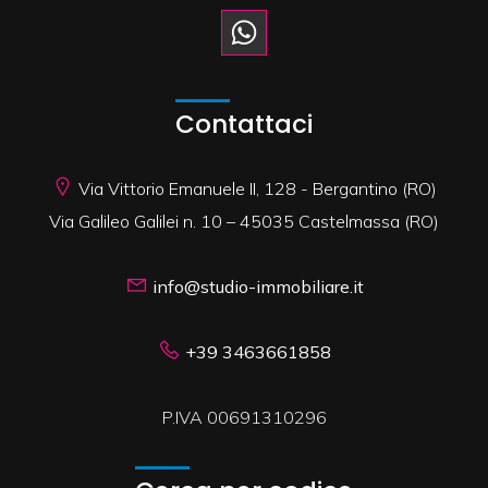
Contattaci
Via Vittorio Emanuele II, 128 - Bergantino (RO)
Via Galileo Galilei n. 10 – 45035 Castelmassa (RO)
info@studio-immobiliare.it
+39 3463661858
P.IVA 00691310296