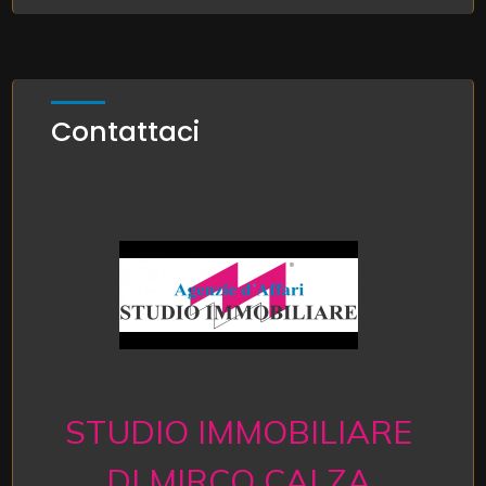
Impianto Elettrico: A norma
Infissi in alluminio
Tapparelle
Contattaci
STUDIO IMMOBILIARE
DI MIRCO CALZA