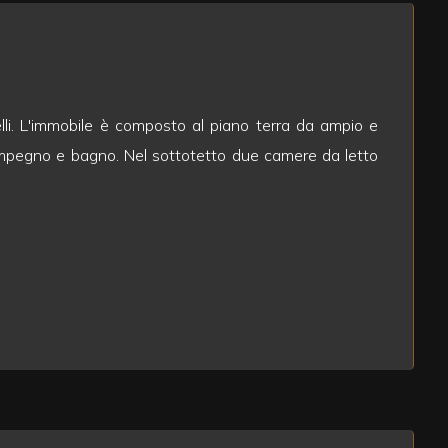
velli. L'immobile è composto al piano terra da ampio e
simpegno e bagno. Nel sottotetto due camere da letto