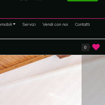
mobili
Servizi
Vendi con noi
Contatti
0