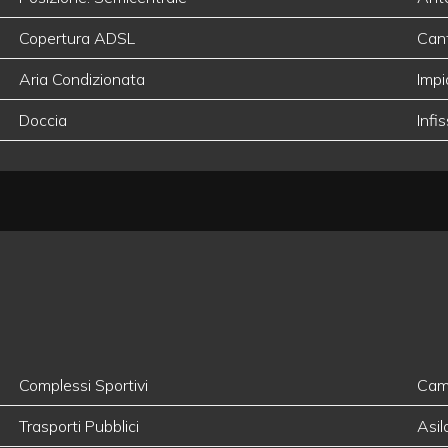
Copertura ADSL
Can
Aria Condizionata
Impi
Doccia
Infis
Complessi Sportivi
Camp
Trasporti Pubblici
Asil