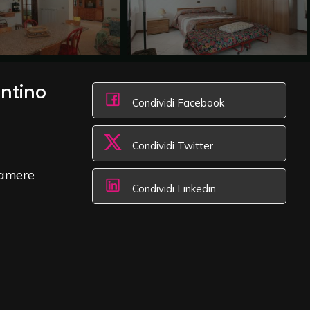
antino
Condividi Facebook
Condividi Twitter
amere
Condividi Linkedin