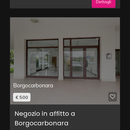
Dettagli
Borgocarbonara
€ 500
Negozio in affitto a
Borgocarbonara