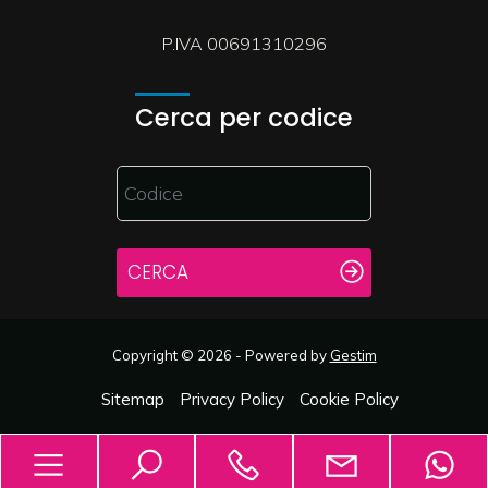
P.IVA 00691310296
Cerca per codice
CERCA
Copyright © 2026 - Powered by
Gestim
Sitemap
Privacy Policy
Cookie Policy
Torna su