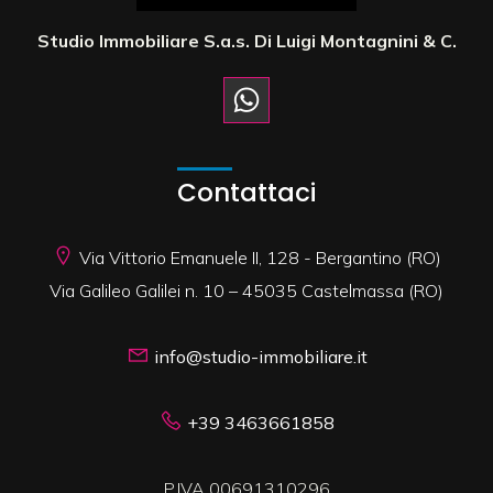
Studio Immobiliare S.a.s. Di Luigi Montagnini & C.
Contattaci
Via Vittorio Emanuele II, 128 - Bergantino (RO)
Via Galileo Galilei n. 10 – 45035 Castelmassa (RO)
info@studio-immobiliare.it
+39 3463661858
P.IVA 00691310296