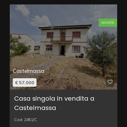
NOVITÀ
Castelmassa
€ 57.000
Casa singola in vendita a
Castelmassa
Cod. 2451/C