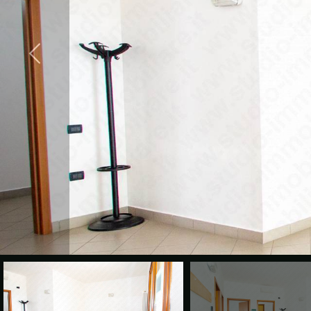
cercare
CONTATTI
Provincia
Comune
Tipologia
-
multiscelta
Qualsiasi
Residenziali