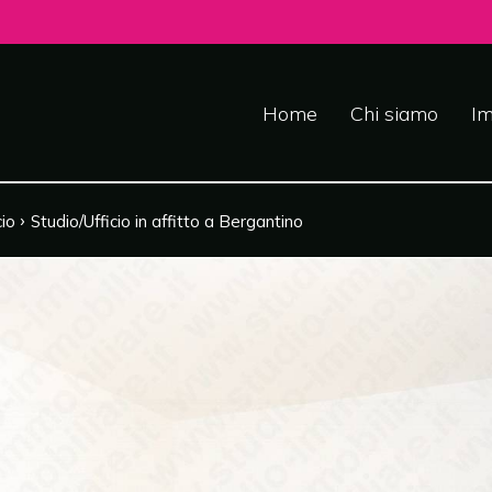
Home
Chi siamo
Im
›
cio
Studio/Ufficio in affitto a Bergantino