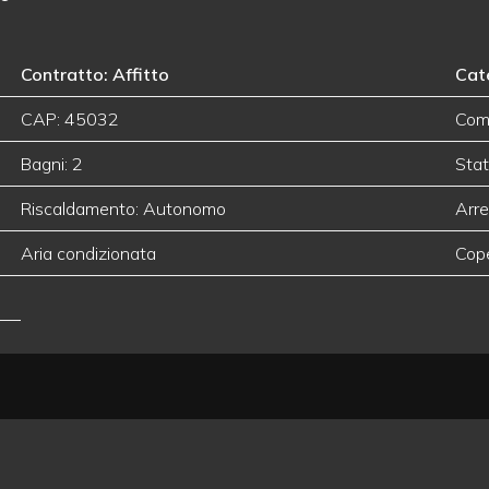
Contratto: Affitto
Cate
CAP: 45032
Com
Bagni: 2
Stat
Riscaldamento: Autonomo
Arre
Aria condizionata
Cop