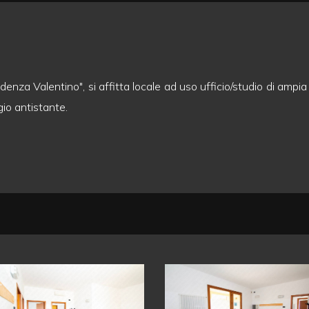
sidenza Valentino", si affitta locale ad uso ufficio/studio di am
gio antistante.