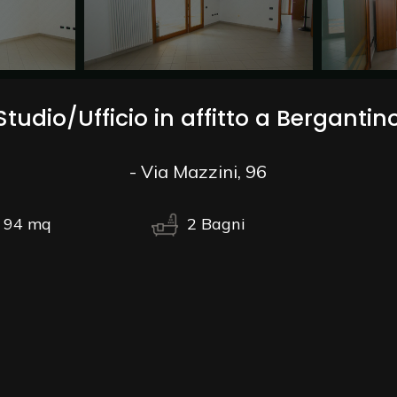
Studio/Ufficio in affitto a Bergantin
- Via Mazzini, 96
94
mq
2
Bagni