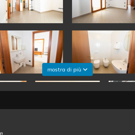
mostra di più
le