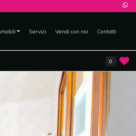
mobili
Servizi
Vendi con noi
Contatti
0