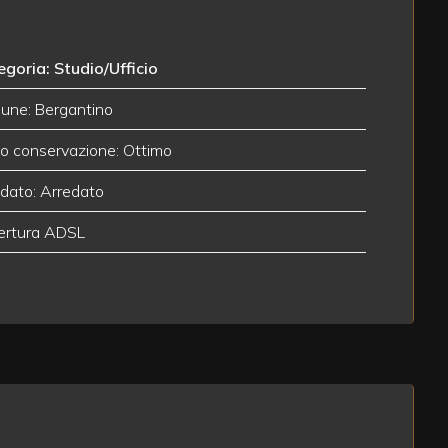
goria: Studio/Ufficio
une: Bergantino
o conservazione: Ottimo
dato: Arredato
ertura ADSL