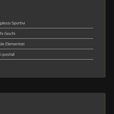
lessi Sportivi
hi Giochi
le Elementari
ci postali