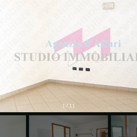
1
/
11