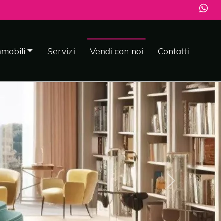
mobili
Servizi
Vendi con noi
Contatti
»