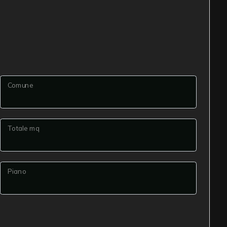
Comune
Totale mq
Piano