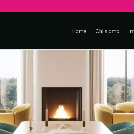
Home
Chi siamo
Im