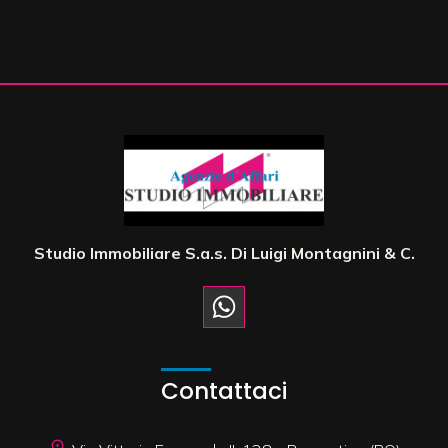
Giardino
Posto auto/Box
Balcone/Terrazzo
Ascensore
Studio Immobiliare S.a.s. Di Luigi Montagnini & C.
Arredato
Nuova costruzione
Contattaci
Lusso